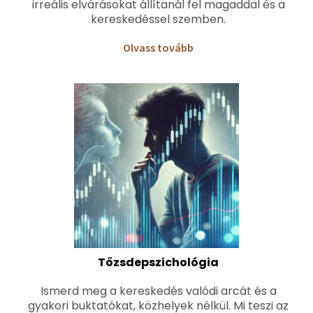
irreális elvárásokat állítanál fel magaddal és a
kereskedéssel szemben.
O
lvass tovább
Tőzsdepszichológia
Ismerd meg a kereskedés valódi arcát és a
gyakori buktatókat, közhelyek nélkül. Mi teszi az